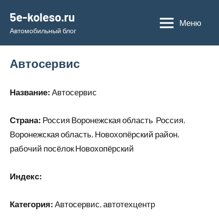
Перейти
5e-koleso.ru
к
Меню
Автомобильный блог
содержимому
Автосервис
Название:
Автосервис
Страна:
Россия Воронежская область Россия,
Воронежская область, Новохопёрский район,
рабочий посёлок Новохопёрский
Индекс:
Категория:
Автосервис, автотехцентр