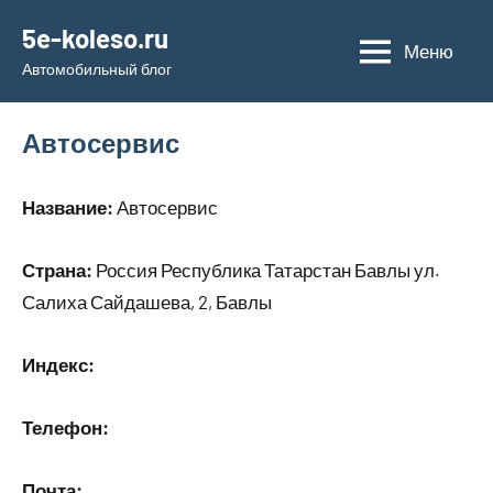
Перейти
5e-koleso.ru
к
Меню
Автомобильный блог
содержимому
Автосервис
Название:
Автосервис
Страна:
Россия Республика Татарстан Бавлы ул.
Салиха Сайдашева, 2, Бавлы
Индекс:
Телефон:
Почта: