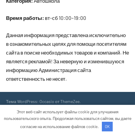
Категория:
Автошкола
Время работы:
вт-сб 10:00–19:00
Данная информация представлена исключительно
в ознакомительных целях для помощи посетителям
сайта в поиске необходимых товаров и компаний. Не
является рекламой! За неверную и изменившуюся
информацию Администрация сайта
ответственность не несет.
Тема WordPress: Occasio от ThemeZee.
Этот веб-сайт использует файлы cookie для улучшения
пользовательского опыта. Продолжая пользоваться сайтом, вы даете
согласие на использование файлов cookie.
OK