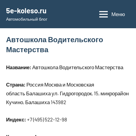
Перейти
5e-koleso.ru
к
Меню
Автомобильный блог
содержимому
Автошкола Водительского
Мастерства
Название:
Автошкола Водительского Мастерства
Страна:
Россия Москва и Московская
область Балашиха ул. Гидрогородок, 15, микрорайон
Кучино, Балашиха 143982
Индекс:
+7 (495) 522-12-98