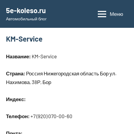
Перейти
5e-koleso.ru
к
Меню
Автомобильный блог
содержимому
KM-Service
Название:
KM-Service
Страна:
Россия Нижегородская область Бор ул.
Нахимова, 38Р, Бор
Индекс:
Телефон:
+7 (920) 070-00-60
Почта: