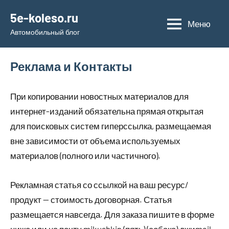
Перейти
5e-koleso.ru
к
Меню
Автомобильный блог
содержимому
Реклама и Контакты
При копировании новостных материалов для
интернет-изданий обязательна прямая открытая
для поисковых систем гиперссылка, размещаемая
вне зависимости от объема используемых
материалов (полного или частичного).
Рекламная статья со ссылкой на ваш ресурс/
продукт — стоимость договорная. Статья
размещается навсегда. Для заказа пишите в форме