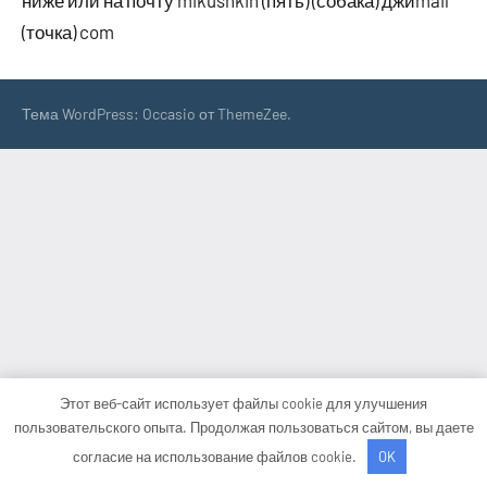
ниже или на почту mikushkin (пять) (собака) джиmail
(точка) com
Тема WordPress: Occasio от ThemeZee.
Этот веб-сайт использует файлы cookie для улучшения
пользовательского опыта. Продолжая пользоваться сайтом, вы даете
согласие на использование файлов cookie.
OK