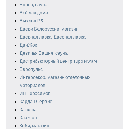
Волна, сауна
Всё для дома
Выхлоп123
Двери Белоруссии, магазин
Дверная лавка, Дверная лавка
ДвиЖок
Девичья Башня, сауна
Дистрибьюторный центр Tupperware
Европульс
Интердекор, магазин отделочных
материалов
ИП Герасимов
Кардан Сервис
Катюша
Клаксон
Коби, магазин