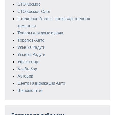
СТО Космос
СТО Космос Олег
Столярное Ателье, производственная
компания
Товары для дома и дачи
Торопов-Авто
Улыбка Радуги
Улыбка Радуги
Уфахозторг
ХозВыбор
Хуторок
Центр Газификации Авто
Шиномонтаж