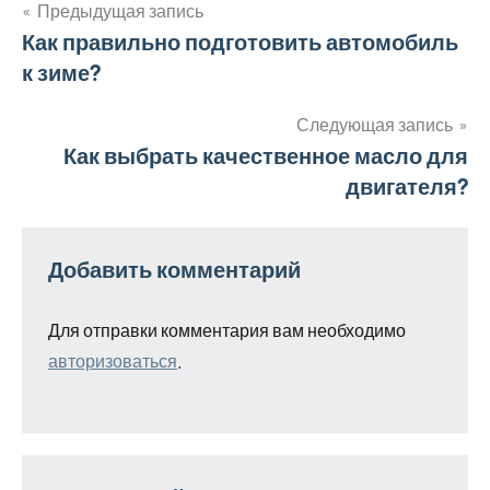
Предыдущая запись
Навигация
Как правильно подготовить автомобиль
к зиме?
по
записям
Следующая запись
Как выбрать качественное масло для
двигателя?
Добавить комментарий
Для отправки комментария вам необходимо
авторизоваться
.