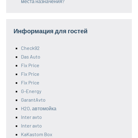
места назначения?
Информация для гостей
Check92
Das Auto
Fix Price
Fix Price
Fix Price
G-Energy
GarantAvto
H2O, автомойка
Inter avto
Inter avto
KaKastom Box