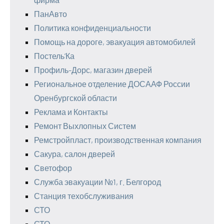
ПанАвто
Политика конфиденциальности
Помощь на дороге, эвакуация автомобилей
Постель’Ка
Профиль-Дорс, магазин дверей
Региональное отделение ДОСААФ России
Оренбургской области
Реклама и Контакты
Ремонт Выхлопных Систем
Ремстройпласт, производственная компания
Сакура, салон дверей
Светофор
Служба эвакуации №1, г. Белгород
Станция техобслуживания
СТО
СТО