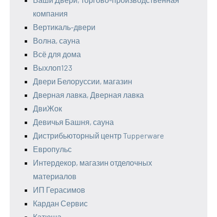
компания
Вертикаль-двери
Волна, сауна
Всё для дома
Выхлоп123
Двери Белоруссии, магазин
Дверная лавка, Дверная лавка
ДвиЖок
Девичья Башня, сауна
Дистрибьюторный центр Tupperware
Европульс
Интердекор, магазин отделочных
материалов
ИП Герасимов
Кардан Сервис
Катюша