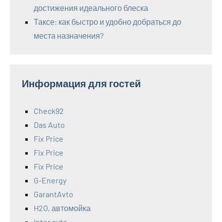
достижения идеального блеска
Таксе: как быстро и удобно добраться до
места назначения?
Информация для гостей
Check92
Das Auto
Fix Price
Fix Price
Fix Price
G-Energy
GarantAvto
H2O, автомойка
Inter avto