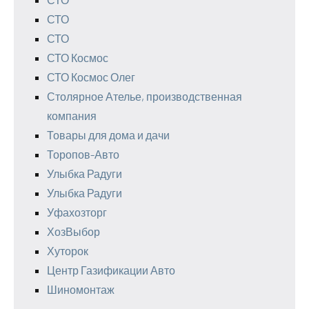
СТО
СТО
СТО Космос
СТО Космос Олег
Столярное Ателье, производственная
компания
Товары для дома и дачи
Торопов-Авто
Улыбка Радуги
Улыбка Радуги
Уфахозторг
ХозВыбор
Хуторок
Центр Газификации Авто
Шиномонтаж