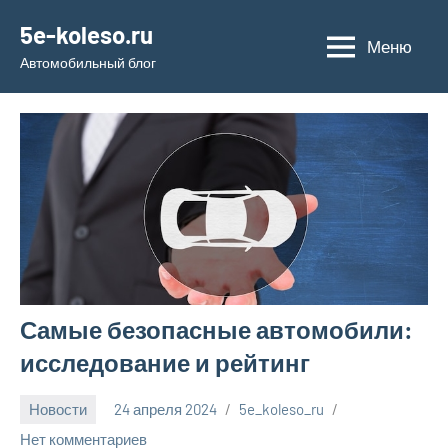
Перейти
5e-koleso.ru
к
Меню
Автомобильный блог
содержимому
Самые безопасные автомобили:
исследование и рейтинг
Новости
24 апреля 2024
5e_koleso_ru
Нет комментариев