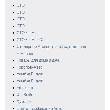
СТО
СТО
СТО
СТО
СТО Космос
СТО Космос Олег
Столярное Ателье, производственная
компания
Товары для дома и дачи
Торопов-Авто
Улыбка Радуги
Улыбка Радуги
Уфахозторг
ХозВыбор
Хуторок
Центр Газификации Авто