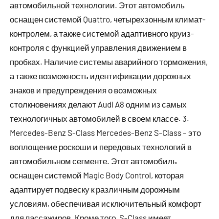
автомобильной технологии. Этот автомобиль
оснащен системой Quattro, четырехзонным климат-
контролем, а также системой адаптивного круиз-
контроля с функцией управления движением в
пробках. Наличие системы аварийного торможения,
а также возможность идентификации дорожных
знаков и предупреждения о возможных
столкновениях делают Audi A8 одним из самых
технологичных автомобилей в своем классе. 3.
Mercedes-Benz S-Class Mercedes-Benz S-Class – это
воплощение роскоши и передовых технологий в
автомобильном сегменте. Этот автомобиль
оснащен системой Magic Body Control, которая
адаптирует подвеску к различным дорожным
условиям, обеспечивая исключительный комфорт
для пассажиров. Кроме того, S-Class имеет