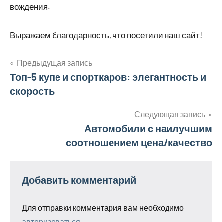
вождения.
Выражаем благодарность, что посетили наш сайт!
Предыдущая запись
Навигация
Топ-5 купе и спорткаров: элегантность и
скорость
по
записям
Следующая запись
Автомобили с наилучшим
соотношением цена/качество
Добавить комментарий
Для отправки комментария вам необходимо
авторизоваться
.