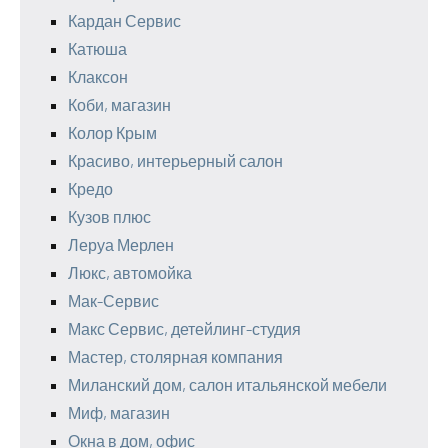
Кардан Сервис
Катюша
Клаксон
Коби, магазин
Колор Крым
Красиво, интерьерный салон
Кредо
Кузов плюс
Леруа Мерлен
Люкс, автомойка
Мак-Сервис
Макс Сервис, детейлинг-студия
Мастер, столярная компания
Миланский дом, салон итальянской мебели
Миф, магазин
Окна в дом, офис