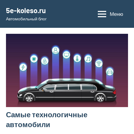
Перейти
5e-koleso.ru
к
Меню
Автомобильный блог
содержимому
Самые технологичные
автомобили