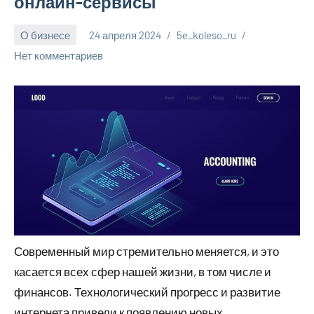
онлайн-сервисы
О бизнесе
24 апреля 2024
5e_koleso_ru
Нет комментариев
Современный мир стремительно меняется, и это
касается всех сфер нашей жизни, в том числе и
финансов. Технологический прогресс и развитие
интернета привели к появлению новых