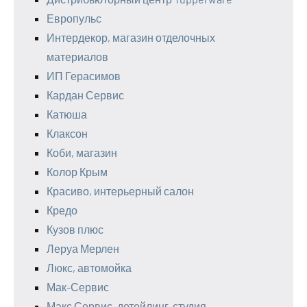
Европульс
Интердекор, магазин отделочных
материалов
ИП Герасимов
Кардан Сервис
Катюша
Клаксон
Коби, магазин
Колор Крым
Красиво, интерьерный салон
Кредо
Кузов плюс
Леруа Мерлен
Люкс, автомойка
Мак-Сервис
Макс Сервис, детейлинг-студия