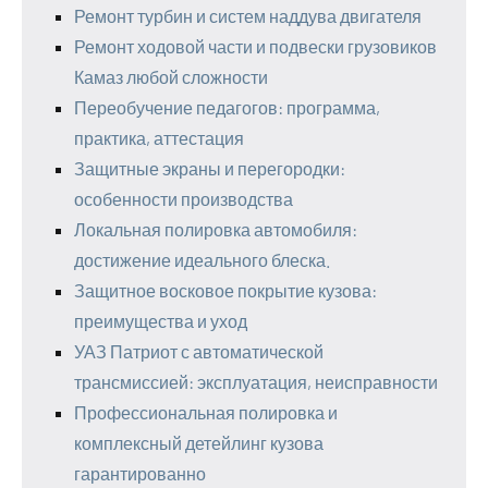
Ремонт турбин и систем наддува двигателя
Ремонт ходовой части и подвески грузовиков
Камаз любой сложности
Переобучение педагогов: программа,
практика, аттестация
Защитные экраны и перегородки:
особенности производства
Локальная полировка автомобиля:
достижение идеального блеска.
Защитное восковое покрытие кузова:
преимущества и уход
УАЗ Патриот с автоматической
трансмиссией: эксплуатация, неисправности
Профессиональная полировка и
комплексный детейлинг кузова
гарантированно