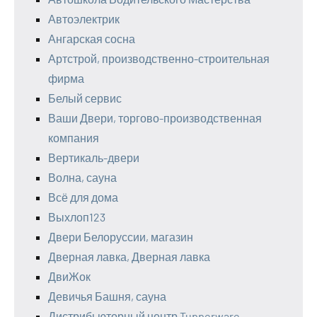
Автоэлектрик
Ангарская сосна
Артстрой, производственно-строительная
фирма
Белый сервис
Ваши Двери, торгово-производственная
компания
Вертикаль-двери
Волна, сауна
Всё для дома
Выхлоп123
Двери Белоруссии, магазин
Дверная лавка, Дверная лавка
ДвиЖок
Девичья Башня, сауна
Дистрибьюторный центр Tupperware