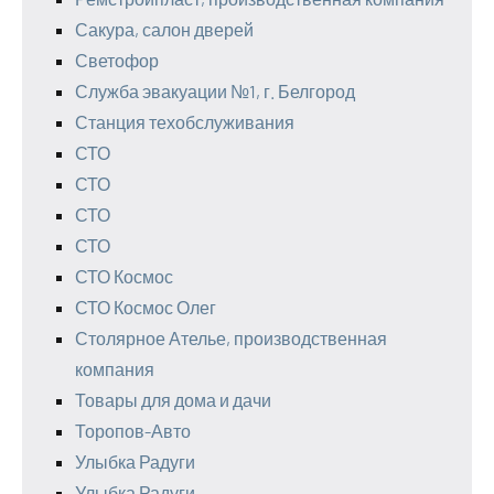
Сакура, салон дверей
Светофор
Служба эвакуации №1, г. Белгород
Станция техобслуживания
СТО
СТО
СТО
СТО
СТО Космос
СТО Космос Олег
Столярное Ателье, производственная
компания
Товары для дома и дачи
Торопов-Авто
Улыбка Радуги
Улыбка Радуги