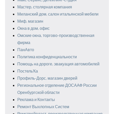
Мастер, столярная компания
Миланский дом, салон итальянской мебели
Миф, магазин
Окна в дом, офис
Омские окна, торгово-производственная
фирма
ПанАвто
Политика конфиденциальности
Помощь на дороге, эвакуация автомобилей
Постель’Ка
Профиль-Дорс, магазин дверей
Региональное отделение ДОСААФ России
Оренбургской области
Реклама и Контакты
Ремонт Выхлопных Систем
Ремстройпласт, производственная компания