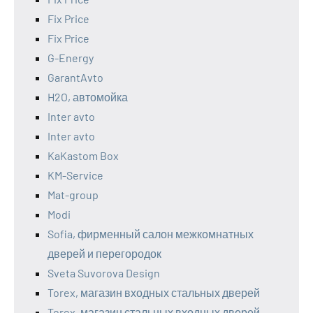
Fix Price
Fix Price
G-Energy
GarantAvto
H2O, автомойка
Inter avto
Inter avto
KaKastom Box
KM-Service
Mat-group
Modi
Sofia, фирменный салон межкомнатных
дверей и перегородок
Sveta Suvorova Design
Torex, магазин входных стальных дверей
Torex, магазин стальных входных дверей