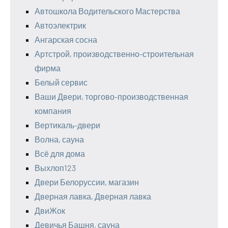
Автошкола Водительского Мастерства
Автоэлектрик
Ангарская сосна
Артстрой, производственно-строительная
фирма
Белый сервис
Ваши Двери, торгово-производственная
компания
Вертикаль-двери
Волна, сауна
Всё для дома
Выхлоп123
Двери Белоруссии, магазин
Дверная лавка, Дверная лавка
ДвиЖок
Девичья Башня, сауна