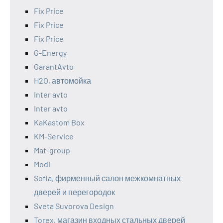
Fix Price
Fix Price
Fix Price
G-Energy
GarantAvto
H2O, автомойка
Inter avto
Inter avto
KaKastom Box
KM-Service
Mat-group
Modi
Sofia, фирменный салон межкомнатных
дверей и перегородок
Sveta Suvorova Design
Torex, магазин входных стальных дверей