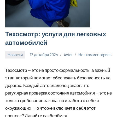
Техосмотр: услуги для легковых
автомобилей
Новости
12 декабря 2024
Avtor
Нет комментариев
Техосмотр — это не просто формальность, а важный
этап, который помогает обеспечить безопасность на
дорогах. Каждый автовладелец знает, что
регулярная проверка состояния автомобиля — это не
только требование закона, но и забота о себе и
окружающих. Но что же включает в себя этот
процесс? Давайте разберёмся!