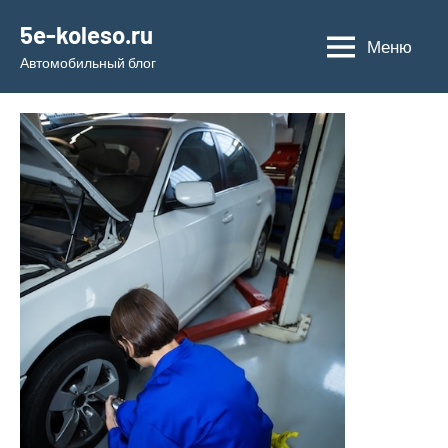
Перейти
5e-koleso.ru
к
Меню
Автомобильный блог
содержимому