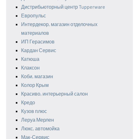
Дистрибьюторный центр Tupperware
Европульс
Интердекор, магазин отделочных
материалов
ИП Герасимов
Кардан Сервис
Катюша
Клаксон
Коби, магазин
Колор Крым
Красиво, интерьерный салон
Кредо
Кузов плюс
Леруа Мерлен
Люкс, автомойка
Мак-Сервис