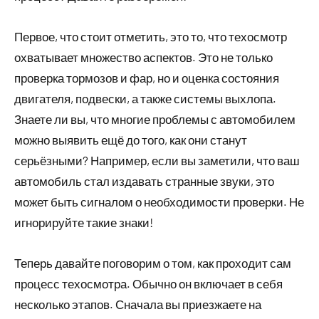
Первое, что стоит отметить, это то, что техосмотр
охватывает множество аспектов. Это не только
проверка тормозов и фар, но и оценка состояния
двигателя, подвески, а также системы выхлопа.
Знаете ли вы, что многие проблемы с автомобилем
можно выявить ещё до того, как они станут
серьёзными? Например, если вы заметили, что ваш
автомобиль стал издавать странные звуки, это
может быть сигналом о необходимости проверки. Не
игнорируйте такие знаки!
Теперь давайте поговорим о том, как проходит сам
процесс техосмотра. Обычно он включает в себя
несколько этапов. Сначала вы приезжаете на