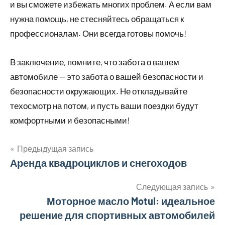
и вы сможете избежать многих проблем. А если вам
нужна помощь, не стесняйтесь обращаться к
профессионалам. Они всегда готовы помочь!
В заключение, помните, что забота о вашем
автомобиле — это забота о вашей безопасности и
безопасности окружающих. Не откладывайте
техосмотр на потом, и пусть ваши поездки будут
комфортными и безопасными!
Предыдущая запись
Навигация
Аренда квадроциклов и снегоходов
по
Следующая запись
Моторное масло Motul: идеальное
записям
решение для спортивных автомобилей