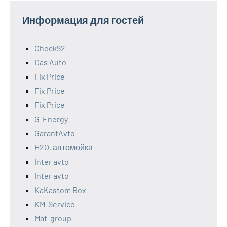
Информация для гостей
Check92
Das Auto
Fix Price
Fix Price
Fix Price
G-Energy
GarantAvto
H2O, автомойка
Inter avto
Inter avto
KaKastom Box
KM-Service
Mat-group