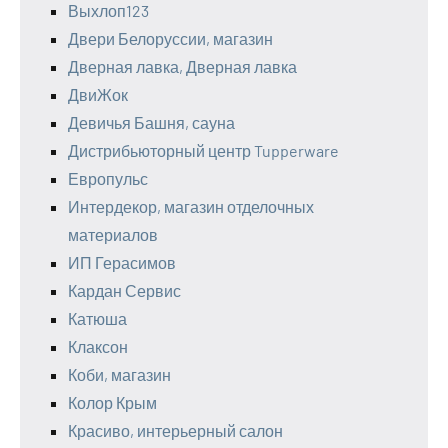
Выхлоп123
Двери Белоруссии, магазин
Дверная лавка, Дверная лавка
ДвиЖок
Девичья Башня, сауна
Дистрибьюторный центр Tupperware
Европульс
Интердекор, магазин отделочных
материалов
ИП Герасимов
Кардан Сервис
Катюша
Клаксон
Коби, магазин
Колор Крым
Красиво, интерьерный салон