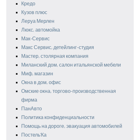
Кредо
Кузов плюс
Леруа Мерлен
Люкс, автомойка
Мак-Сервис
Макс Сервис, детейлинг-студия
Мастер, столярная компания
Миланский дом, салон итальянской мебели
Миф, магазин
Окна в дом, офис
Омские окна, торгово-производственная
фирма
ПанАвто
Политика конфиденциальности
Помощь на дороге, эвакуация автомобилей
Постель’Ка