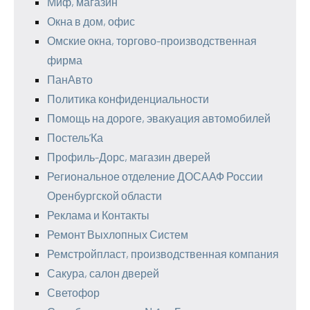
Миф, магазин
Окна в дом, офис
Омские окна, торгово-производственная
фирма
ПанАвто
Политика конфиденциальности
Помощь на дороге, эвакуация автомобилей
Постель’Ка
Профиль-Дорс, магазин дверей
Региональное отделение ДОСААФ России
Оренбургской области
Реклама и Контакты
Ремонт Выхлопных Систем
Ремстройпласт, производственная компания
Сакура, салон дверей
Светофор