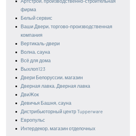
Артстрой, производственно-строительная
фирма
Белый сервис
Ваши Двери, торгово-производственная
компания
Вертикаль-двери
Волна, сауна
Всё для дома
Выхлоп123
Двери Белоруссии, магазин
Дверная лавка, Дверная лавка
ДвиЖок
Девичья Башня, сауна
Дистрибьюторный центр Tupperware
Европульс
Интердекор, магазин отделочных