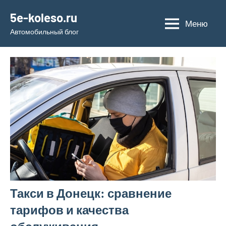
Перейти
5e-koleso.ru
к
Меню
Автомобильный блог
содержимому
Такси в Донецк: сравнение
тарифов и качества