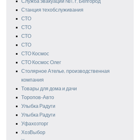
Служба эвакуации №1, г. Белгород
Станция техобслуживания
СТО
СТО
СТО
СТО
СТО Космос
СТО Космос Олег
Столярное Ателье, производственная
компания
Товары для дома и дачи
Торопов-Авто
Улыбка Радуги
Улыбка Радуги
Уфахозторг
ХозВыбор