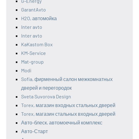
G-Energy
GarantAvto
H2O, автомойка
Inter avto
Inter avto
KaKastom Box
KM-Service
Mat-group
Modi
Sofia, фирменный салон межкомнатных
дверей и перегородок
Sveta Suvorova Design
Torex, магазин входных стальных дверей
Torex, магазин стальных входных дверей
Авто-блеск, автомоечный комплекс
Авто-Старт