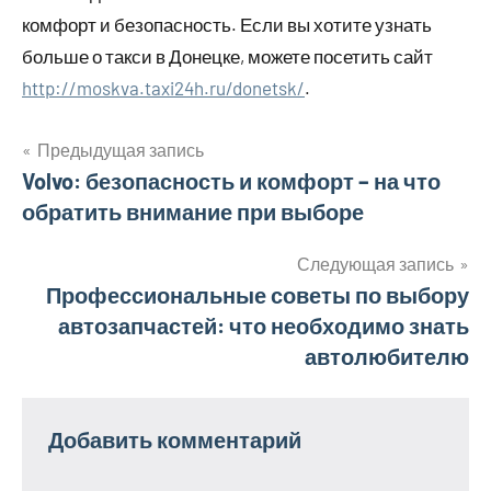
комфорт и безопасность. Если вы хотите узнать
больше о такси в Донецке, можете посетить сайт
http://moskva.taxi24h.ru/donetsk/
.
Предыдущая запись
Навигация
Volvo: безопасность и комфорт – на что
обратить внимание при выборе
по
записям
Следующая запись
Профессиональные советы по выбору
автозапчастей: что необходимо знать
автолюбителю
Добавить комментарий